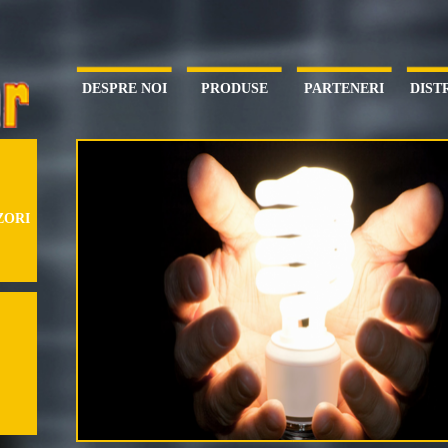
DESPRE NOI
PRODUSE
PARTENERI
DIST
ZORI