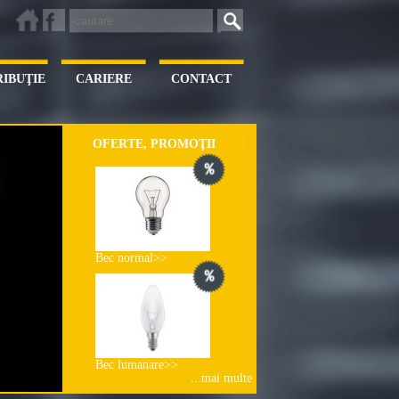
RIBUŢIE
CARIERE
CONTACT
OFERTE, PROMOŢII
Bec normal>>
Bec lumanare>>
...mai multe