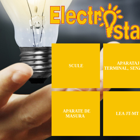
APARATAJ
SCULE
TERMINAL, SEN
APARATE DE
LEA JT-MT
MASURA