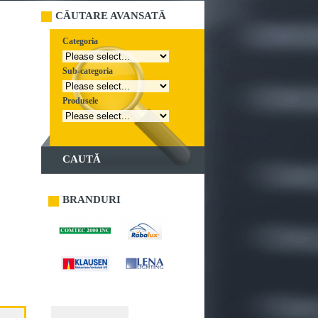
CĂUTARE AVANSATĂ
Categoria
Sub-categoria
Produsele
CAUTĂ
BRANDURI